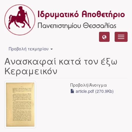
Toggl
navig
Προβολή τεκμηρίου
Ανασκαφαί κατά τον έξω
Κεραμεικόν
Προβολή/
Άνοιγμα
article.pdf (270.9Kb)