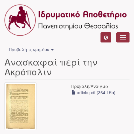
Toggl
navig
Προβολή τεκμηρίου
Ανασκαφαί περί την
Ακρόπολιν
Προβολή/
Άνοιγμα
article.pdf (364.1Kb)