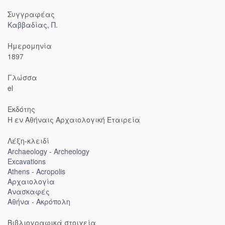
Συγγραφέας
Καββαδίας, Π.
Ημερομηνία
1897
Γλώσσα
el
Εκδότης
Η εν Αθήναις Αρχαιολογική Εταιρεία
Λέξη-κλειδί
Archaeology - Archeology
Excavations
Athens - Acropolis
Αρχαιολογία
Ανασκαφές
Αθήνα - Ακρόπολη
Βιβλιογραφικά στοιχεία