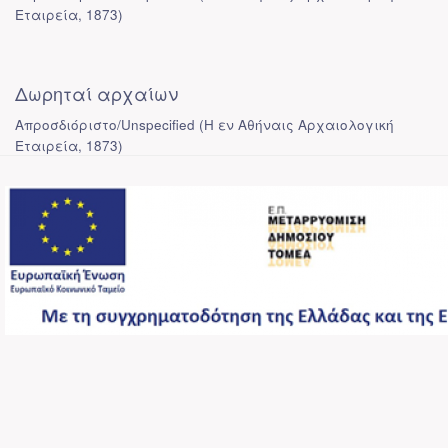
Εταιρεία
,
1873
)
Δωρηταί αρχαίων
Απροσδιόριστο/Unspecified
(
Η εν Αθήναις Αρχαιολογική
Εταιρεία
,
1873
)