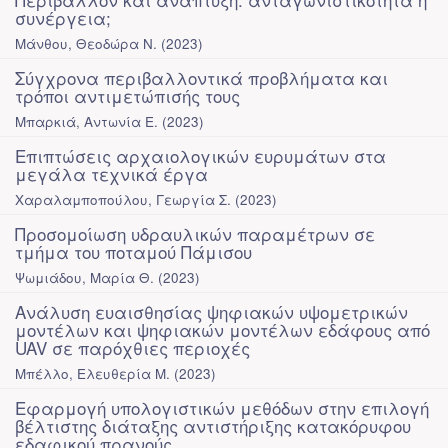
συνέργεια;
Μάνθου, Θεοδώρα Ν.
(
2023
)
Σύγχρονα περιβαλλοντικά προβλήματα και
τρόποι αντιμετώπισής τους
Μπαρκιά, Αντωνία Ε.
(
2023
)
Επιπτώσεις αρχαιολογικών ευρυμάτων στα
μεγάλα τεχνικά έργα
Χαραλαμποπούλου, Γεωργία Σ.
(
2023
)
Προσομοίωση υδραυλικών παραμέτρων σε
τμήμα του ποταμού Πάμισου
Ψωμιάδου, Μαρία Θ.
(
2023
)
Ανάλυση ευαισθησίας ψηφιακών υψομετρικών
μοντέλων και ψηφιακών μοντέλων εδάφους από
UAV σε παρόχθιες περιοχές
Μπέλλο, Ελευθερία Μ.
(
2023
)
Εφαρμογή υπολογιστικών μεθόδων στην επιλογή
βέλτιστης διάταξης αντιστήριξης κατακόρυφου
εδαφικού πρανούς