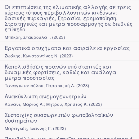
Οι επιπτώσεις της κλιματικής αλλαγής σε τρεις
κύριους τύπους περιβαλλοντικών κινδύνων:
δασικές πυρκαγιές, ξηρασία, ερημοποίηση.
Στρατηγικές και μέτρα προσαρμογής σε διεθνές
επίπεδο
Μπεκρή, Σταυρούλα Ι.
(
2023
)
Εργατικά ατυχήματα και ασφάλεια εργασίας
Ζωάκης, Κωνσταντίνος Ν.
(
2023
)
Κατολισθήσεις πρανών υπό στατικές και
δυναμικές φορτίσεις, καθώς και ανάλογα
μέτρα προστασίας
Παναγιωτοπούλου, Παρασκευή Α.
(
2023
)
Ανακύκλωση ανεμογεννητριών
Κανάνι, Μάριος Α.
;
Μήτρου, Χρήστος Κ.
(
2023
)
Συστοιχίες συσσωρευτών φωτοβολταϊκών
συστημάτων
Μαραγκός, Ιωάννης Γ.
(
2023
)
Περιβάλλον και ανάπτυξη: ανταγωνιστικότητα ή