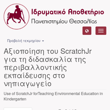
Toggl
navig
Προβολή τεκμηρίου
Αξιοποίηση του ScratchJr
για τη διδασκαλία της
περιβαλλοντικής
εκπαίδευσης στο
νηπιαγωγείο
Use of ScratchJr forTeaching Environmental Education in
Kindergarten