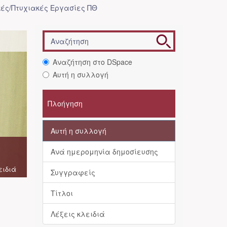
ές/Πτυχιακές Εργασίες ΠΘ
Αναζήτηση στο DSpace
Αυτή η συλλογή
Πλοήγηση
Αυτή η συλλογή
Ανά ημερομηνία δημοσίευσης
ειδιά
Συγγραφείς
Τίτλοι
Λέξεις κλειδιά