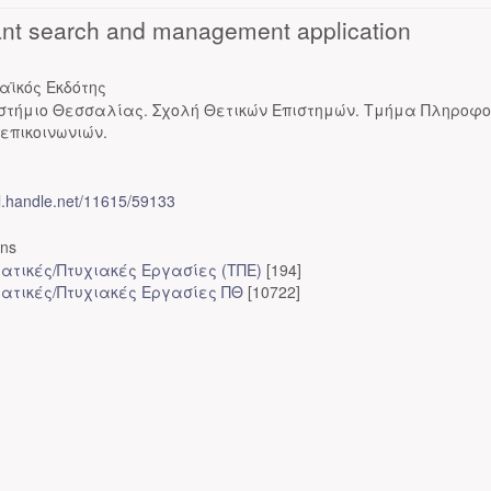
ant search and management application
αϊκός Εκδότης
στήμιο Θεσσαλίας. Σχολή Θετικών Επιστημών. Τμήμα Πληροφο
επικοινωνιών.
dl.handle.net/11615/59133
ons
ατικές/Πτυχιακές Εργασίες (ΤΠΕ)
[194]
ατικές/Πτυχιακές Εργασίες ΠΘ
[10722]