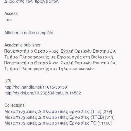
Διαδίκτυο των πραγμάτων
Access
free
Afficher la notice complète
Academic publisher
Πανεπιστήμιο Θεσσαλίας. Σχολή Θετικών Επιστημών.
Τμήμα Πληροφορικής με Εφαρμογές στη Βιοϊατρική.
Πανεπιστήμιο Θεσσαλίας. Σχολή Θετικών Επιστημών.
Τμήμα Πληροφορικής και Τηλεπικοινωνιών.
URI
http://hdl.handle.net/11615/58159
http://dx.doi.org/10.26253/heal.uth.14582
Collections
Μεταπτυχιακές Διπλωματικές Εργασίες (ΤΠΕ)
[279]
Μεταπτυχιακές Διπλωματικές Εργασίες (ΤΠΕΒ)
[311]
Μεταπτυχιακές Διπλωματικές Εργασίες ΠΘ
[11160]