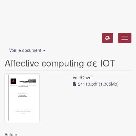
Toggl
navig
Voir le document
Affective computing σε ΙΟΤ
Voir/
Ouvrir
24110.pdf (1.305Mo)
Auteur