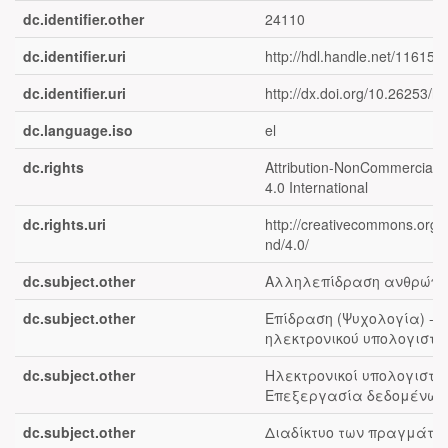
dc.identifier.other
24110
dc.identifier.uri
http://hdl.handle.net/11615/
dc.identifier.uri
http://dx.doi.org/10.26253/h
dc.language.iso
el
dc.rights
Attribution-NonCommercial-N
4.0 International
dc.rights.uri
http://creativecommons.org/l
nd/4.0/
dc.subject.other
Αλληλεπίδραση ανθρώπο
dc.subject.other
Επίδραση (Ψυχολογία) --
ηλεκτρονικού υπολογιστή
dc.subject.other
Ηλεκτρονικοί υπολογιστές
Επεξεργασία δεδομένων
dc.subject.other
Διαδίκτυο των πραγμάτω