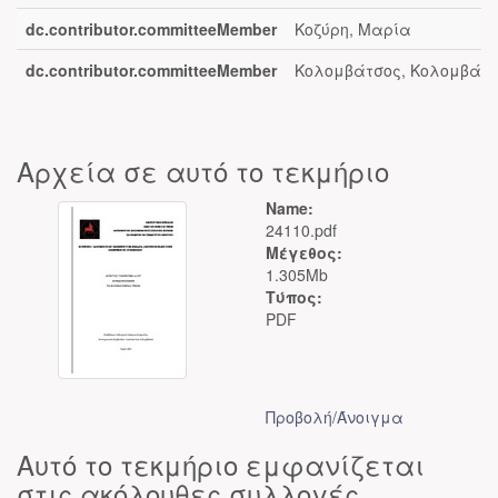
dc.contributor.committeeMember
Κοζύρη, Μαρία
dc.contributor.committeeMember
Κολομβάτσος, Κολομβάτ
Αρχεία σε αυτό το τεκμήριο
Name:
24110.pdf
Μέγεθος:
1.305Mb
Τύπος:
PDF
Προβολή/
Άνοιγμα
Αυτό το τεκμήριο εμφανίζεται
στις ακόλουθες συλλογές