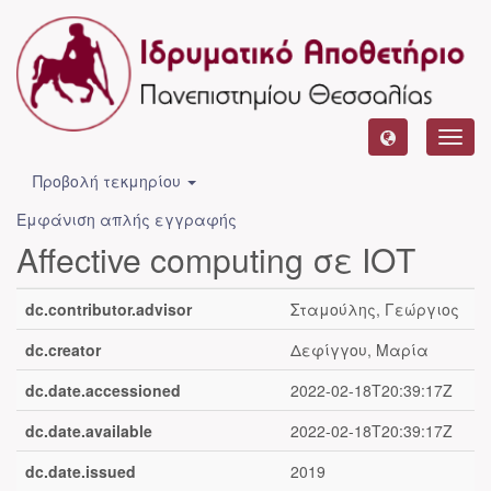
Toggl
navig
Προβολή τεκμηρίου
Εμφάνιση απλής εγγραφής
Affective computing σε ΙΟΤ
dc.contributor.advisor
Σταμούλης, Γεώργιος
dc.creator
Δεφίγγου, Μαρία
dc.date.accessioned
2022-02-18T20:39:17Z
dc.date.available
2022-02-18T20:39:17Z
dc.date.issued
2019