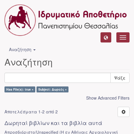
Toggl
navig
Αναζήτηση
Αναζήτηση
Ψάξε
Has File(s): true ×
Subject: Δωρεές ×
Show Advanced Filters
Αποτελέσματα 1-2 από 2
Δωρηταί βιβλίων και τα βιβλία αυτά
Απροσδιόριστο/Unspecified
(
Η εν Αθήναις Αρχαιολογική