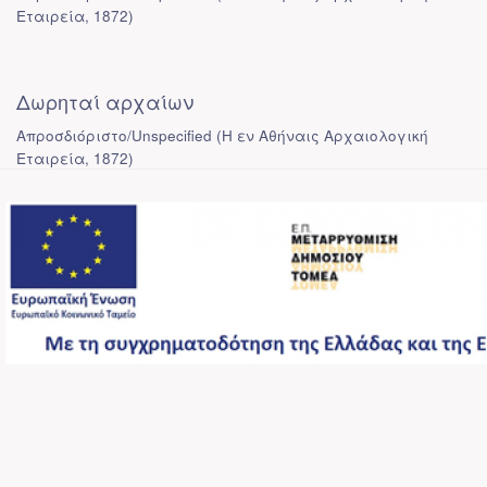
Εταιρεία
,
1872
)
Δωρηταί αρχαίων
Απροσδιόριστο/Unspecified
(
Η εν Αθήναις Αρχαιολογική
Εταιρεία
,
1872
)