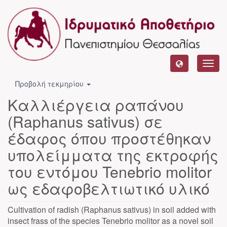
Toggl
navig
Προβολή τεκμηρίου
Καλλιέργεια ραπάνου
(Raphanus sativus) σε
έδαφος όπου προστέθηκαν
υπολείμματα της εκτροφής
του εντόμου Tenebrio molitor
ως εδαφοβελτιωτικό υλικό
Cultivation of radish (Raphanus sativus) in soil added with
insect frass of the species Tenebrio molitor as a novel soil