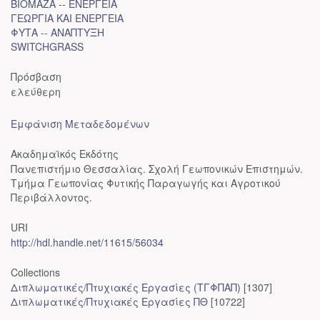
ΒΙΟΜΑΖΑ -- ΕΝΕΡΓΕΙΑ
ΓΕΩΡΓΙΑ ΚΑΙ ΕΝΕΡΓΕΙΑ
ΦΥΤΑ -- ΑΝΑΠΤΥΞΗ
SWITCHGRASS
Πρόσβαση
ελεύθερη
Εμφάνιση Μεταδεδομένων
Ακαδημαϊκός Εκδότης
Πανεπιστήμιο Θεσσαλίας. Σχολή Γεωπονικών Επιστημών.
Τμήμα Γεωπονίας Φυτικής Παραγωγής και Αγροτικού
Περιβάλλοντος.
URI
http://hdl.handle.net/11615/56034
Collections
Διπλωματικές/Πτυχιακές Εργασίες (ΤΓΦΠΑΠ)
[1307]
Διπλωματικές/Πτυχιακές Εργασίες ΠΘ
[10722]