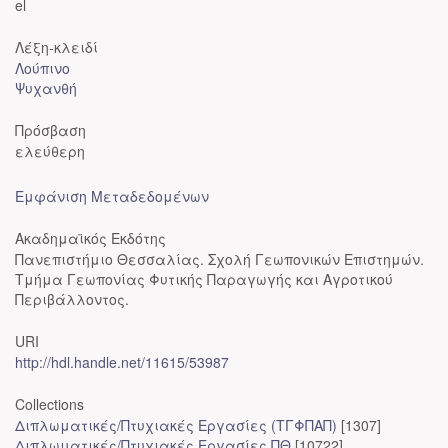
el
Λέξη-κλειδί
Λούπινο
Ψυχανθή
Πρόσβαση
ελεύθερη
Εμφάνιση Μεταδεδομένων
Ακαδημαϊκός Εκδότης
Πανεπιστήμιο Θεσσαλίας. Σχολή Γεωπονικών Επιστημών.
Τμήμα Γεωπονίας Φυτικής Παραγωγής και Αγροτικού
Περιβάλλοντος.
URI
http://hdl.handle.net/11615/53987
Collections
Διπλωματικές/Πτυχιακές Εργασίες (ΤΓΦΠΑΠ)
[1307]
Διπλωματικές/Πτυχιακές Εργασίες ΠΘ
[10722]