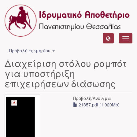
Toggl
navig
Προβολή τεκμηρίου
Διαχείριση στόλου ρομπότ
για υποστήριξη
επιχειρήσεων διάσωσης
Προβολή/
Άνοιγμα
21357.pdf (1.920Mb)