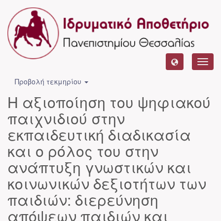
Toggl
navig
Προβολή τεκμηρίου
Η αξιοποίηση του ψηφιακού
παιχνιδιού στην
εκπαιδευτική διαδικασία
και ο ρόλος του στην
ανάπτυξη γνωστικών και
κοινωνικών δεξιοτήτων των
παιδιών: διερεύνηση
απόψεων παιδιών και