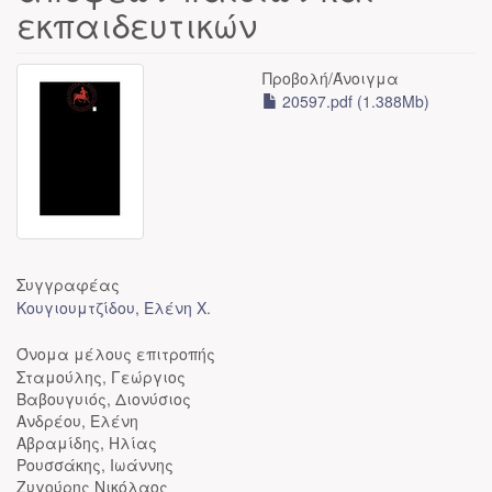
εκπαιδευτικών
Προβολή/
Άνοιγμα
20597.pdf (1.388Mb)
Συγγραφέας
Κουγιουμτζίδου, Ελένη Χ.
Όνομα μέλους επιτροπής
Σταμούλης, Γεώργιος
Βαβουγυιός, Διονύσιος
Ανδρέου, Ελένη
Αβραμίδης, Ηλίας
Ρουσσάκης, Ιωάννης
Ζυγούρης Νικόλαος