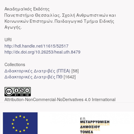
Ακαδημαϊκός Εκδότης
Πανεπιστήμιο Θεσσαλίας. Σχολή Ανθρωπιστικών και
Κοινωνικών Επιστημών. Παιδαγωγικό Τμήμα Ειδικής
Αγωγής.
URI
http://hdl.handle.net/11615/52517
http://dx.doi.org/10.26253/heal.uth.8479
Collections
Διδακτορικές Διατριβές (ΠΤΕΑ)
[58]
Διδακτορικές Διατριβές ΠΘ
[1642]
Attribution-NonCommercial-NoDerivatives 4.0 International