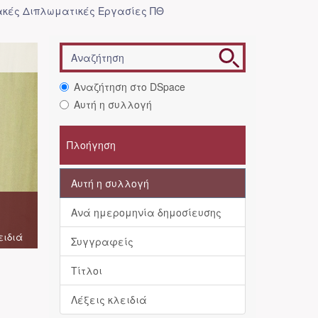
κές Διπλωματικές Εργασίες ΠΘ
Αναζήτηση στο DSpace
Αυτή η συλλογή
Πλοήγηση
Αυτή η συλλογή
Ανά ημερομηνία δημοσίευσης
ειδιά
Συγγραφείς
Τίτλοι
Λέξεις κλειδιά