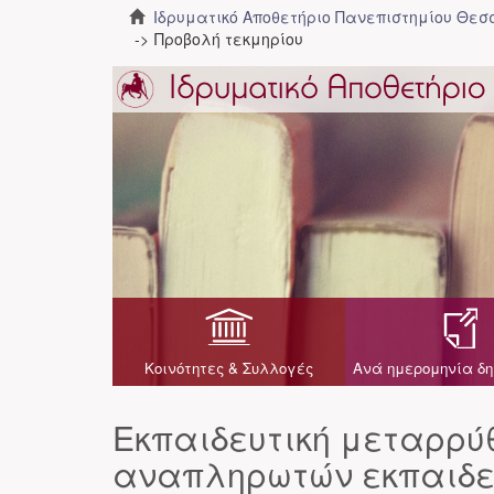
Ιδρυματικό Αποθετήριο Πανεπιστημίου Θε
Προβολή τεκμηρίου
Κοινότητες & Συλλογές
Ανά ημερομηνία δη
Εκπαιδευτική μεταρρύθ
αναπληρωτών εκπαιδευ