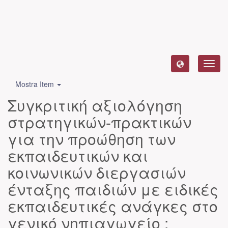
Toggl
navig
Mostra Item
Συγκριτική αξιολόγηση
στρατηγικών-πρακτικών
για την προώθηση των
εκπαιδευτικών και
κοινωνικών διεργασιών
ένταξης παιδιών με ειδικές
εκπαιδευτικές ανάγκες στο
γενικό νηπιαγωγείο :