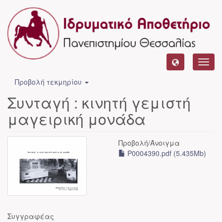
Toggl
navig
Προβολή τεκμηρίου
Συνταγή : κινητή γεμιστή
μαγειρική μονάδα
Προβολή/
Άνοιγμα
P0004390.pdf (5.435Mb)
Συγγραφέας