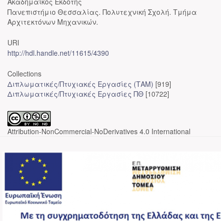
Ακαδημαϊκός Εκδότης
Πανεπιστήμιο Θεσσαλίας. Πολυτεχνική Σχολή. Τμήμα
Αρχιτεκτόνων Μηχανικών.
URI
http://hdl.handle.net/11615/4390
Collections
Διπλωματικές/Πτυχιακές Εργασίες (ΤΑΜ)
[919]
Διπλωματικές/Πτυχιακές Εργασίες ΠΘ
[10722]
Attribution-NonCommercial-NoDerivatives 4.0 International