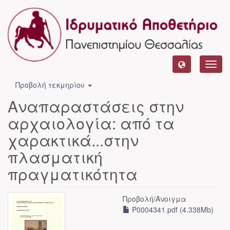
Toggl
navig
Προβολή τεκμηρίου
Αναπαραστάσεις στην
αρχαιολογία: από τα
χαρακτικά...στην
πλασματική
πραγματικότητα
Προβολή/
Άνοιγμα
P0004341.pdf (4.338Mb)