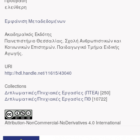
Πρόσβαση
ελεύθερη
Εμφάνιση Μεταδεδομένων
Ακαδημαϊκός Εκδότης
Πανεπιστήμιο Θεσσαλίας. Σχολή Ανθρωπιστικών και
Κοινωνικών Επιστημών. Παιδαγωγικό Τμήμα Ειδικής
Αγωγής.
URI
http://hdl.handle.net/11615/43040
Collections
Διπλωματικές/Πτυχιακές Εργασίες (ΠΤΕΑ)
[250]
Διπλωματικές/Πτυχιακές Εργασίες ΠΘ
[10722]
Attribution-NonCommercial-NoDerivatives 4.0 International