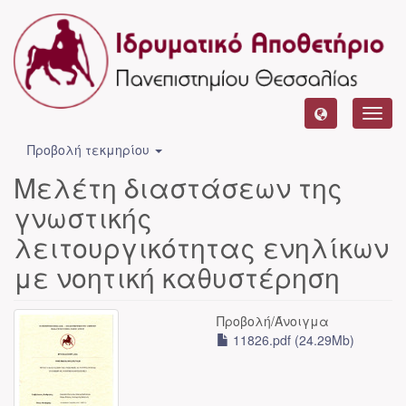
Toggl
navig
Προβολή τεκμηρίου
Μελέτη διαστάσεων της
γνωστικής
λειτουργικότητας ενηλίκων
με νοητική καθυστέρηση
Προβολή/
Άνοιγμα
11826.pdf (24.29Mb)