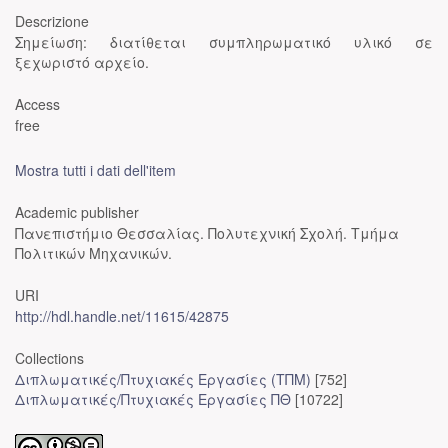
Descrizione
Σημείωση: διατίθεται συμπληρωματικό υλικό σε
ξεχωριστό αρχείο.
Access
free
Mostra tutti i dati dell'item
Academic publisher
Πανεπιστήμιο Θεσσαλίας. Πολυτεχνική Σχολή. Τμήμα
Πολιτικών Μηχανικών.
URI
http://hdl.handle.net/11615/42875
Collections
Διπλωματικές/Πτυχιακές Εργασίες (ΤΠΜ)
[752]
Διπλωματικές/Πτυχιακές Εργασίες ΠΘ
[10722]