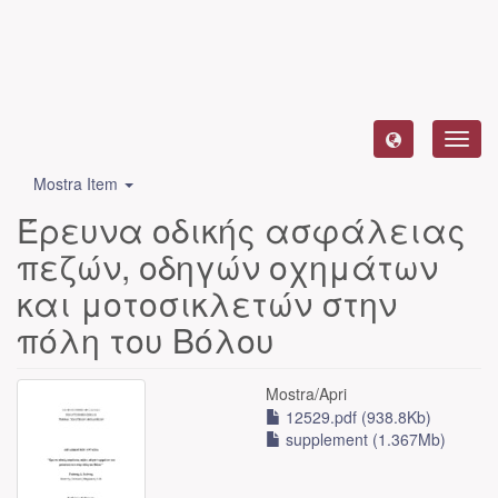
Toggl
navig
Mostra Item
Έρευνα οδικής ασφάλειας
πεζών, οδηγών οχημάτων
και μοτοσικλετών στην
πόλη του Βόλου
Mostra/
Apri
12529.pdf (938.8Kb)
supplement (1.367Mb)