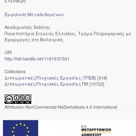
ελεύθερη
Εμφάνιση Μεταδεδομένων
Ακαδημαϊκός Εκδότης
Πανεπιστήμιο Στερεάς Ελλάδας. Τμήμα Πληροφορικής με
Εφαρμογές στη Βιοϊατρική.
URI
http://hdl.handle.net/11615/37331
Collections
Διπλωματικές/Πτυχιακές Εργασίες (ΤΠΕΒ)
[318]
Διπλωματικές/Πτυχιακές Εργασίες ΠΘ
[10722]
Attribution-NonCommercial-NoDerivatives 4.0 International