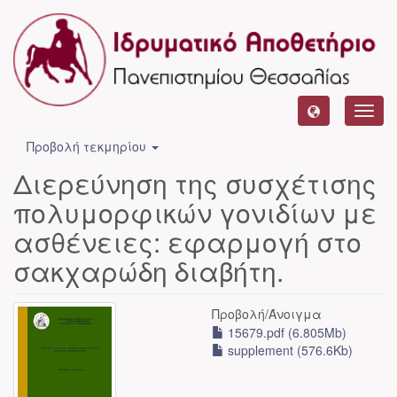
Toggl
navig
Προβολή τεκμηρίου
Διερεύνηση της συσχέτισης
πολυμορφικών γονιδίων με
ασθένειες: εφαρμογή στο
σακχαρώδη διαβήτη.
Προβολή/
Άνοιγμα
15679.pdf (6.805Mb)
supplement (576.6Kb)