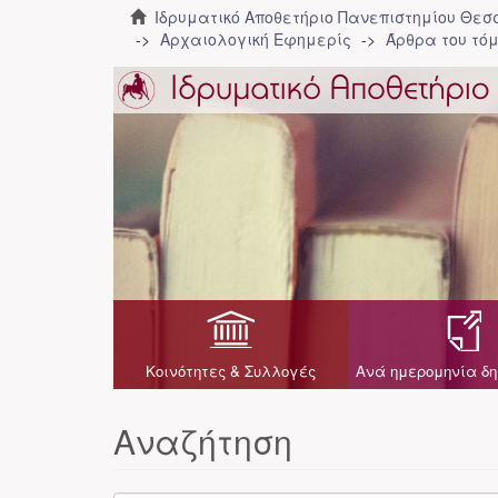
Ιδρυματικό Αποθετήριο Πανεπιστημίου Θε
Αρχαιολογική Εφημερίς
Άρθρα του τόμ
Κοινότητες & Συλλογές
Ανά ημερομηνία δη
Αναζήτηση