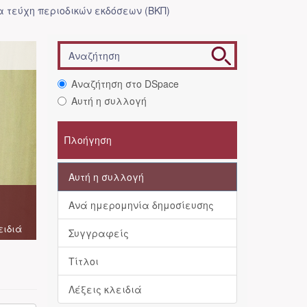
 τεύχη περιοδικών εκδόσεων (ΒΚΠ)
Αναζήτηση στο DSpace
Αυτή η συλλογή
Πλοήγηση
Αυτή η συλλογή
Ανά ημερομηνία δημοσίευσης
ειδιά
Συγγραφείς
Τίτλοι
Λέξεις κλειδιά