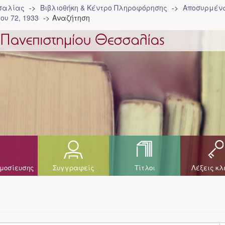
σσαλίας
Βιβλιοθήκη & Κέντρο Πληροφόρησης
Αποσυρμένα
ου 72, 1933
Αναζήτηση
μοσίευσης
Συγγραφείς
Τίτλοι
Λέξεις κλ