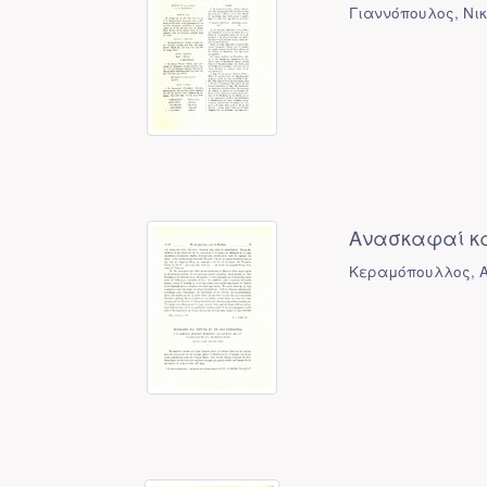
Γιαννόπουλος, Νικ
Ανασκαφαί κα
Κεραμόπουλλος, Α