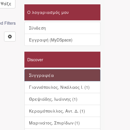
Ψάξε
Ο λογαριασμός μου
 Filters
Σύνδεση
Εγγραφή (MyDSpace)
Discover
Συγγραφέα
Γιαννόπουλος, Νικόλαος Ι. (1)
Θρεψιάδης, Ιωάννης (1)
Κεραμόπουλλος, Αντ. Δ. (1)
Μαρινάτος, Σπυρίδων (1)