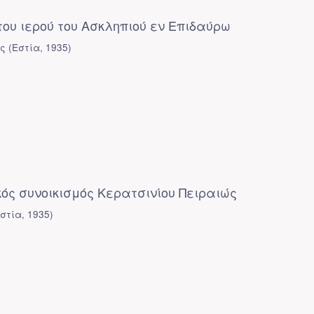
ου ιερού του Ασκληπιού εν Επιδαύρω
ος
(
Εστία
,
1935
)
ός συνοικισμός Κερατσινίου Πειραιώς
στία
,
1935
)