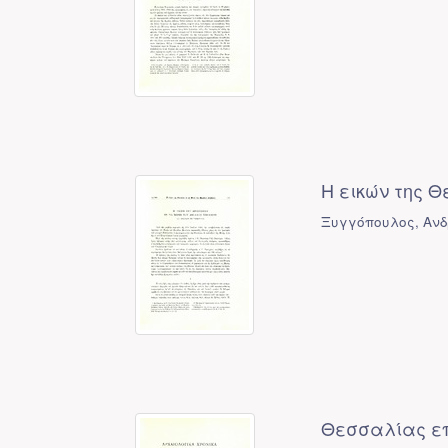
Η εικών της Θ
Ξυγγόπουλος, Αν
Θεσσαλίας ε