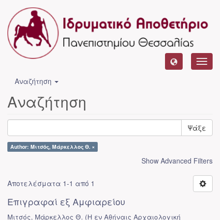
Toggl
navig
Αναζήτηση
Αναζήτηση
Ψάξε
Author: Μιτσός, Μάρκελλος Θ. ×
Show Advanced Filters
Αποτελέσματα 1-1 από 1
Επιγραφαί εξ Αμφιαρείου
Μιτσός, Μάρκελλος Θ.
(
Η εν Αθήναις Αρχαιολογική