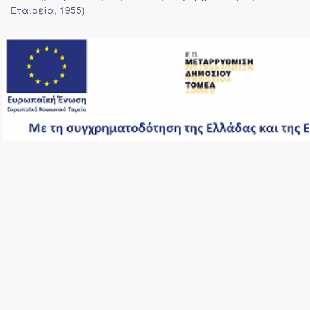
Εταιρεία
,
1955
)