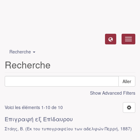
Toggl
navig
Recherche
Recherche
Aller
Show Advanced Filters
Voici les éléments 1-10 de 10
Επιγραφή εξ Επίδαυρου
Στάης, Β.
(
Εκ του τυπογραφείου των αδελφών Περρή
,
1887
)