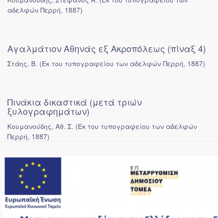
αδελφών Περρή
,
1887
)
Αγαλμάτιον Αθηνάς εξ Ακροπόλεως (πίναξ 4)
Στάης, Β.
(
Εκ του τυπογραφείου των αδελφών Περρή
,
1887
)
Πινάκια δικαστικά (μετά τριών
ξυλογραφημάτων)
Κουμανούδης, Αθ. Σ.
(
Εκ του τυπογραφείου των αδελφών
Περρή
,
1887
)