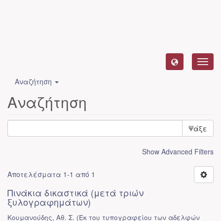
Toggl
navig
Αναζήτηση
Αναζήτηση
Ψάξε
Show Advanced Filters
Αποτελέσματα 1-1 από 1
Πινάκια δικαστικά (μετά τριών
ξυλογραφημάτων)
Κουμανούδης, Αθ. Σ.
(
Εκ του τυπογραφείου των αδελφών