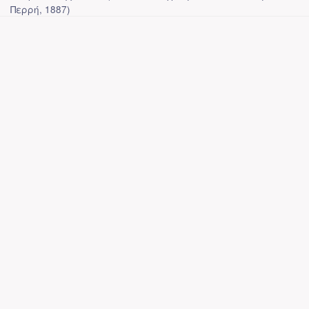
Περρή
,
1887
)