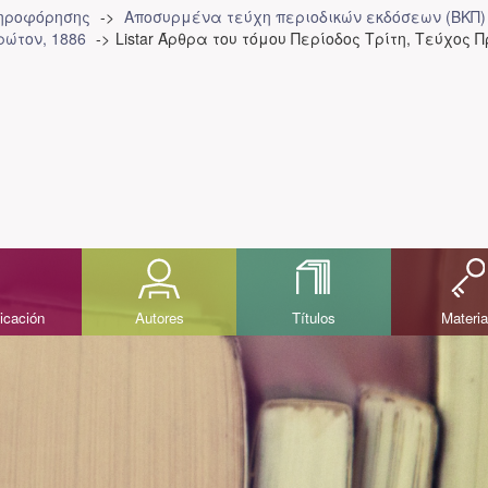
ληροφόρησης
Αποσυρμένα τεύχη περιοδικών εκδόσεων (ΒΚΠ)
ρώτον, 1886
Listar Άρθρα του τόμου Περίοδος Τρίτη, Τεύχος Πρ
icación
Autores
Títulos
Materi