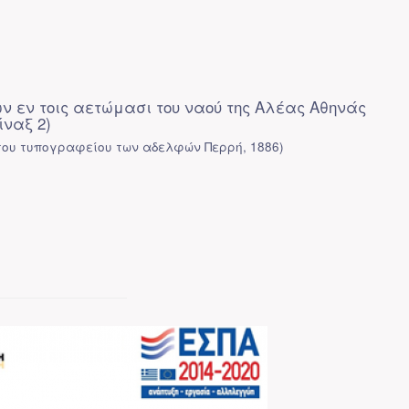
ν εν τοις αετώμασι του ναού της Αλέας Αθηνάς
ναξ 2)
του τυπογραφείου των αδελφών Περρή
,
1886
)