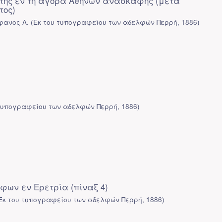
της εν τη αγορά Αθηνών ανασκαφής (μετά
ος)
φανος Α.
(
Εκ του τυπογραφείου των αδελφών Περρή
,
1886
)
 τυπογραφείου των αδελφών Περρή
,
1886
)
ων εν Ερετρία (πίναξ 4)
Εκ του τυπογραφείου των αδελφών Περρή
,
1886
)