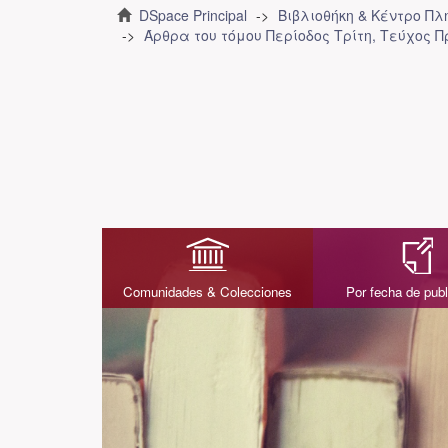
DSpace Principal
Βιβλιοθήκη & Κέντρο Π
Άρθρα του τόμου Περίοδος Τρίτη, Τεύχος Π
Comunidades & Colecciones
Por fecha de publ