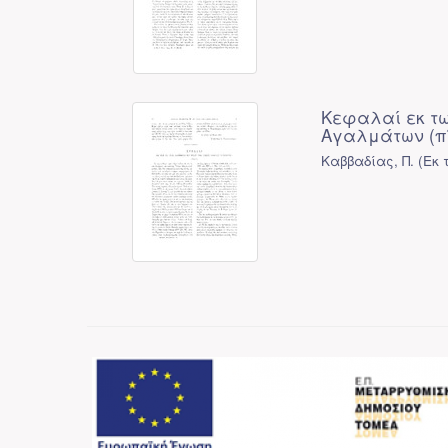
Κεφαλαί εκ τω
Αγαλμάτων (πί
Καββαδίας, Π.
(
Εκ 