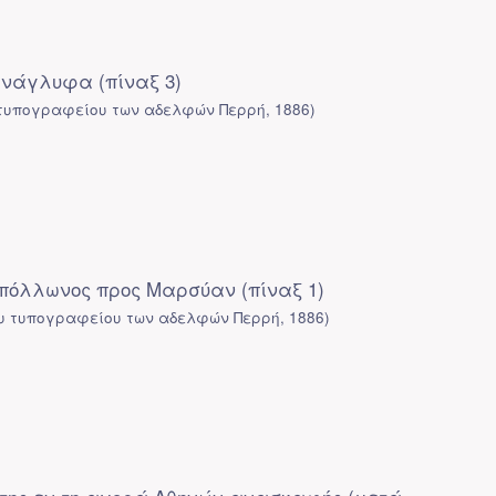
νάγλυφα (πίναξ 3)
 τυπογραφείου των αδελφών Περρή
,
1886
)
Απόλλωνος προς Μαρσύαν (πίναξ 1)
ου τυπογραφείου των αδελφών Περρή
,
1886
)