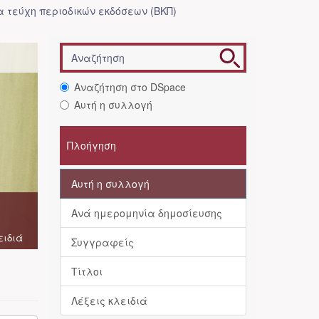
 τεύχη περιοδικών εκδόσεων (ΒΚΠ)
Αναζήτηση στο DSpace
Αυτή η συλλογή
Πλοήγηση
Αυτή η συλλογή
Ανά ημερομηνία δημοσίευσης
ειδιά
Συγγραφείς
Τίτλοι
Λέξεις κλειδιά