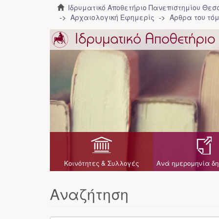
Ιδρυματικό Αποθετήριο Πανεπιστημίου Θε
Αρχαιολογική Εφημερίς
Άρθρα του τόμ
Κοινότητες & Συλλογές
Ανά ημερομηνία δη
Αναζήτηση