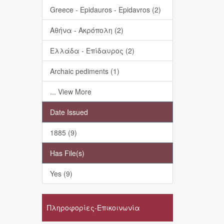
Greece - Epidauros - Epidavros (2)
Αθήνα - Ακρόπολη (2)
Ελλάδα - Επίδαυρος (2)
Archaic pediments (1)
... View More
Date Issued
1885 (9)
Has File(s)
Yes (9)
Πληροφορίες-Επικοινωνία