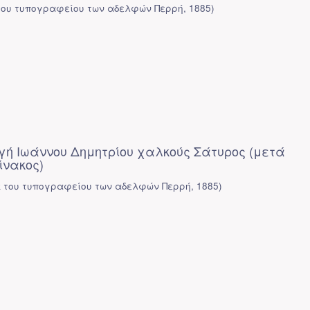
του τυπογραφείου των αδελφών Περρή
,
1885
)
ογή Ιωάννου Δημητρίου χαλκούς Σάτυρος (μετά
ίνακος)
κ του τυπογραφείου των αδελφών Περρή
,
1885
)