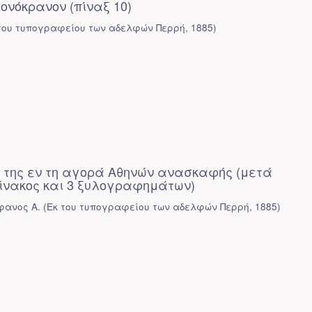
ιονόκρανον (πίναξ 10)
του τυπογραφείου των αδελφών Περρή
,
1885
)
 της εν τη αγορά Αθηνών ανασκαφής (μετά
ίνακος και 3 ξυλογραφημάτων)
φανος Α.
(
Εκ του τυπογραφείου των αδελφών Περρή
,
1885
)