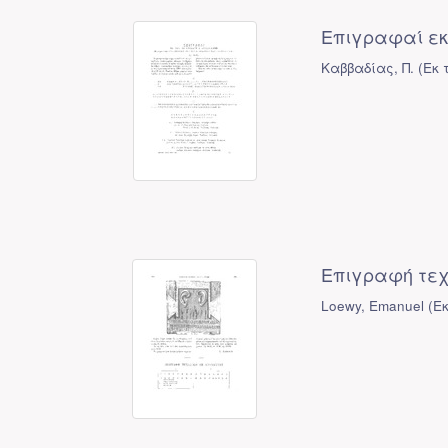
Επιγραφαί εκ
Καββαδίας, Π.
(
Εκ 
Επιγραφή τεχ
Loewy, Emanuel
(
Ε