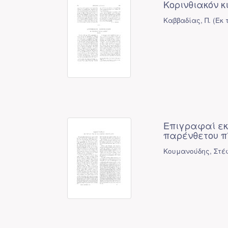
Κορινθιακόν κ
Καββαδίας, Π.
(
Εκ 
Επιγραφαί εκ
παρένθετου π
Κουμανούδης, Στέ