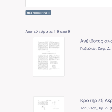
Has File(s): true ×
Αποτελέσματα 1-9 από 9
Ανέκδοτος αν
Γαβαλάς, Ζαφ. Δ.
Κρατήρ εξ Ακρ
Τσούντας, Χρ. Δ.
(