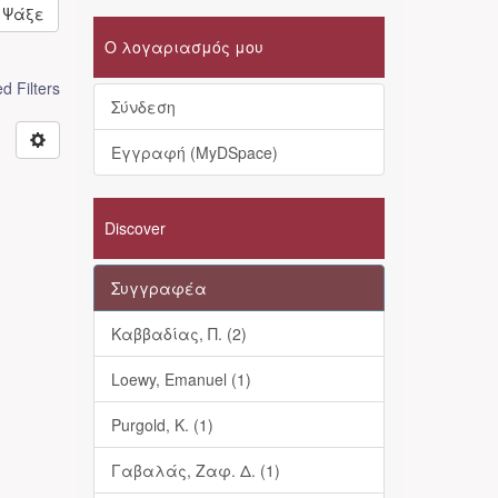
Ψάξε
Ο λογαριασμός μου
 Filters
Σύνδεση
Εγγραφή (MyDSpace)
Discover
Συγγραφέα
Καββαδίας, Π. (2)
Loewy, Emanuel (1)
Purgold, K. (1)
Γαβαλάς, Ζαφ. Δ. (1)