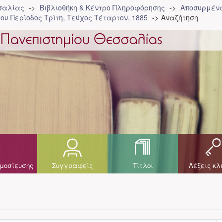
σσαλίας
Βιβλιοθήκη & Κέντρο Πληροφόρησης
Αποσυρμένα
ου Περίοδος Τρίτη, Τεύχος Τέταρτον, 1885
Αναζήτηση
μοσίευσης
Συγγραφείς
Τίτλοι
Λέξεις κλ