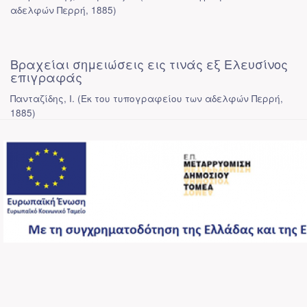
αδελφών Περρή
,
1885
)
Βραχείαι σημειώσεις εις τινάς εξ Ελευσίνος
επιγραφάς
Πανταζίδης, Ι.
(
Εκ του τυπογραφείου των αδελφών Περρή
,
1885
)