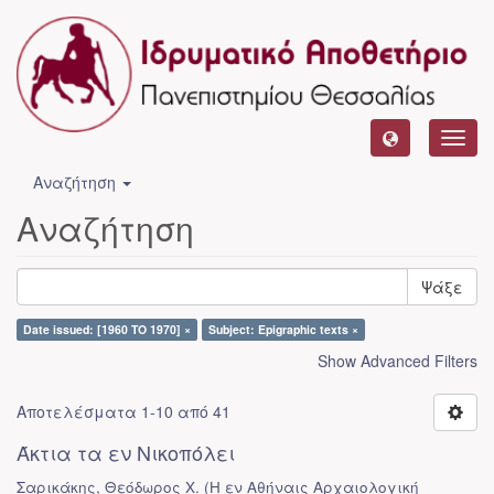
Toggl
navig
Αναζήτηση
Αναζήτηση
Ψάξε
Date issued: [1960 TO 1970] ×
Subject: Epigraphic texts ×
Show Advanced Filters
Αποτελέσματα 1-10 από 41
Άκτια τα εν Νικοπόλει
Σαρικάκης, Θεόδωρος Χ.
(
Η εν Αθήναις Αρχαιολογική