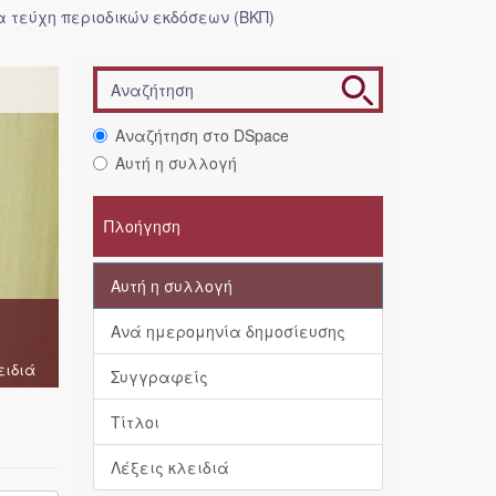
 τεύχη περιοδικών εκδόσεων (ΒΚΠ)
Αναζήτηση στο DSpace
Αυτή η συλλογή
Πλοήγηση
Αυτή η συλλογή
Ανά ημερομηνία δημοσίευσης
ειδιά
Συγγραφείς
Τίτλοι
Λέξεις κλειδιά