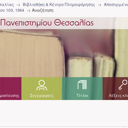
σσαλίας
Βιβλιοθήκη & Κέντρο Πληροφόρησης
Αποσυρμένα
ου 103, 1964
Αναζήτηση
μοσίευσης
Συγγραφείς
Τίτλοι
Λέξεις κλ