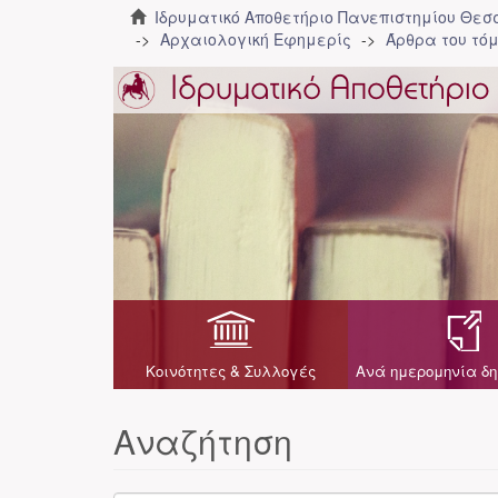
Ιδρυματικό Αποθετήριο Πανεπιστημίου Θε
Αρχαιολογική Εφημερίς
Άρθρα του τόμ
Κοινότητες & Συλλογές
Ανά ημερομηνία δη
Αναζήτηση