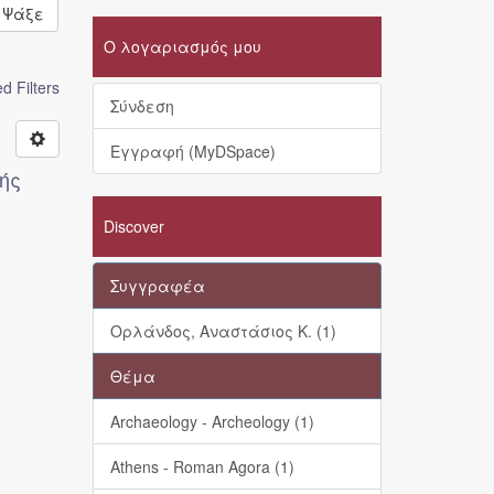
Ψάξε
Ο λογαριασμός μου
 Filters
Σύνδεση
Εγγραφή (MyDSpace)
ής
Discover
Συγγραφέα
Ορλάνδος, Αναστάσιος Κ. (1)
Θέμα
Archaeology - Archeology (1)
Athens - Roman Agora (1)