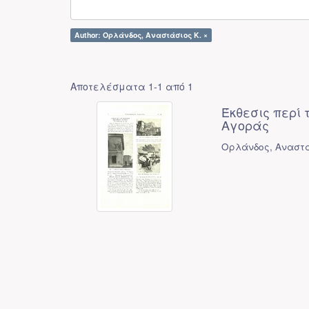
Author: Ορλάνδος, Αναστάσιος Κ. ×
Αποτελέσματα 1-1 από 1
Έκθεσις περί
Αγοράς
Ορλάνδος, Αναστά