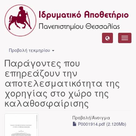
Toggl
navig
Προβολή τεκμηρίου
Παράγοντες που
επηρεάζουν την
αποτελεσματικότητα της
χορηγίας στο χώρο της
καλαθοσφαίρισης
Προβολή/
Άνοιγμα
P0001914.pdf (2.120Mb)