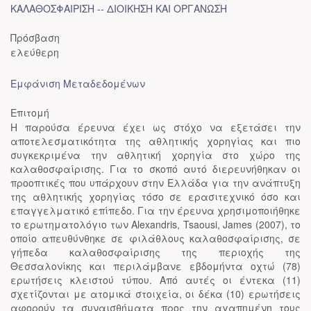
ΚΑΛΑΘΟΣΦΑΙΡΙΣΗ -- ΔΙΟΙΚΗΣΗ ΚΑΙ ΟΡΓΑΝΩΣΗ
Πρόσβαση
ελεύθερη
Εμφάνιση Μεταδεδομένων
Επιτομή
Η παρούσα έρευνα έχει ως στόχο να εξετάσει την
αποτελεσματικότητα της αθλητικής χορηγίας και πιο
συγκεκριμένα την αθλητική χορηγία στο χώρο της
καλαθοσφαίρισης. Για το σκοπό αυτό διερευνήθηκαν οι
προοπτικές που υπάρχουν στην Ελλάδα για την ανάπτυξη
της αθλητικής χορηγίας τόσο σε ερασιτεχνικό όσο και
επαγγελματικό επίπεδο. Για την έρευνα χρησιμοποιήθηκε
το ερωτηματολόγιο των Alexandris, Tsaousi, James (2007), το
οποίο απευθύνθηκε σε φιλάθλους καλαθοσφαίρισης, σε
γήπεδα καλαθοσφαίρισης της περιοχής της
Θεσσαλονίκης και περιλάμβανε εβδομήντα οχτώ (78)
ερωτήσεις κλειστού τύπου. Από αυτές οι έντεκα (11)
σχετίζονται με ατομικά στοιχεία, οι δέκα (10) ερωτήσεις
αφορούν τα συναισθήματα προς την αγαπημένη τους