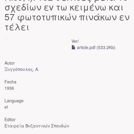
σχεδίων εv τω κειμένω και
57 φωτοτυπικών πινάκων εν
τέλει
Ver/
article.pdf (533.2Kb)
Autor
Ξυγγόπουλος, Α.
Fecha
1936
Language
el
Editor
Εταιρεία Βυζαντινών Σπουδών