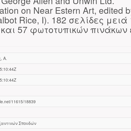
 George Allen and Unwin Ltd.
cation on Near Estern Art, edited b
albot Rice, I). 182 σελίδες μειά
 και 57 φωτοτυπικών πινάκων 
, Α.
5:10:44Z
5:10:44Z
dle.net/11615/18839
ζαντινών Σπουδών