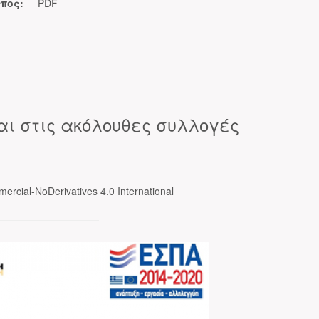
πος:
PDF
αι στις ακόλουθες συλλογές
ercial-NoDerivatives 4.0 International