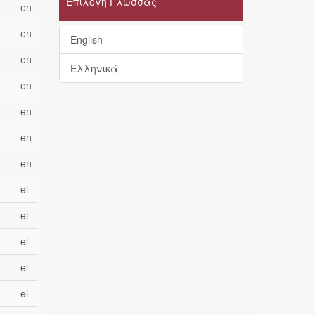
Επιλογή Γλώσσας
en
en
English
en
Ελληνικά
en
en
en
en
el
el
el
el
el