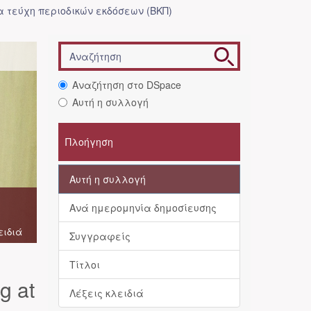
 τεύχη περιοδικών εκδόσεων (ΒΚΠ)
Αναζήτηση στο DSpace
Αυτή η συλλογή
Πλοήγηση
Αυτή η συλλογή
Ανά ημερομηνία δημοσίευσης
ειδιά
Συγγραφείς
Τίτλοι
g at
Λέξεις κλειδιά