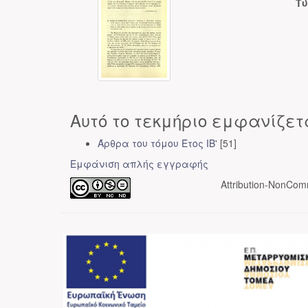
Τύ
Αυτό το τεκμήριο εμφανίζετ
Άρθρα του τόμου Έτος ΙΒ'
[51]
Εμφάνιση απλής εγγραφής
Attribution-NonComm