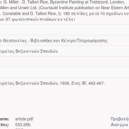
 G. Millet - D. Talbot Rice, Byzantine Painting at Trebizond, London,
llen and Unwin Ltd. (Courtauld Institute publication on Near Estern Art
 G. Constable and D. Talbot Rice, I). 182 σελίδες μειά 10 σχεδίων εv
και 57 φωτοτυπικών πινάκων εν τέλει
ο Θεσσαλίας - Βιβλιοθήκη και Κέντρο Πληροφόρησης
αιρείας Βυζαντινών Σπουδών
ιρείας Βυζαντινών Σπουδών, 1936, Έτος ΙΒ’, 462-467.
ame:
article.pdf
Προβολή
θος:
533.2Kb
Άνοιγμα