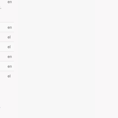
en
,
en
el
el
en
en
el
/