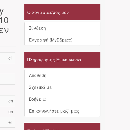
y
Ο λογαριασμός μου
 10
εν
Σύνδεση
Εγγραφή (MyDSpace)
el
Πληροφορίες-Επικοινωνία
Απόθεση
Σχετικά με
Βοήθεια
en
Επικοινωνήστε μαζί μας
en
el