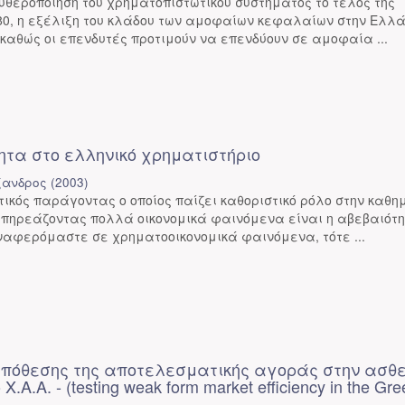
θεροποίηση του χρηματοπιστωτικού συστήματος το τέλος της
980, η εξέλιξη του κλάδου των αμοφαίων κεφαλαίων στην Ελλ
καθώς οι επενδυτές προτιμούν να επενδύουν σε αμοφαία ...
ητα στο ελληνικό χρηματιστήριο
ξανδρος
(
2003
)
ικός παράγοντας ο οποίος παίζει καθοριστικό ρόλο στην καθη
επηρεάζοντας πολλά οικονομικά φαινόμενα είναι η αβεβαιότη
ναφερόμαστε σε χρηματοοικονομικά φαινόμενα, τότε ...
υπόθεσης της αποτελεσματικής αγοράς στην ασθ
.Α.Α. - (testing weak form market efficiency in the Gre