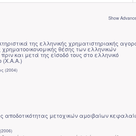
Show Advanced
τηριστικά της ελληνικής χρηματιστηριακής αγορ
ς χρηματοοικονομικής θέσης των ελληνικών
πριν και μετά της είσοδό τους στο ελληνικό
 (Χ.Α.Α.)
ος
(
2004
)
ης αποδοτικότητας μετοχικών αμοιβαίων κεφαλαί
(
2006
)