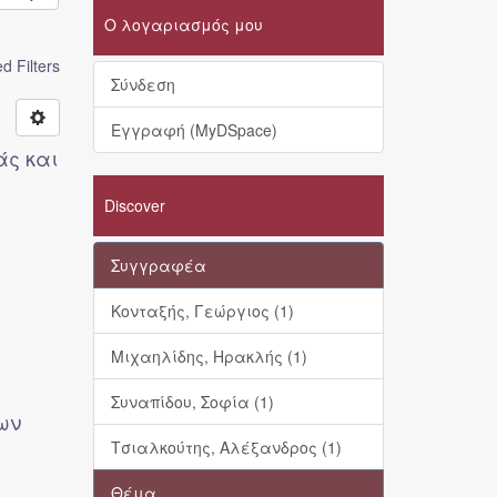
Ο λογαριασμός μου
 Filters
Σύνδεση
Εγγραφή (MyDSpace)
άς και
Discover
Συγγραφέα
Κονταξής, Γεώργιος (1)
Μιχαηλίδης, Ηρακλής (1)
Συναπίδου, Σοφία (1)
ων
Τσιαλκούτης, Αλέξανδρος (1)
Θέμα