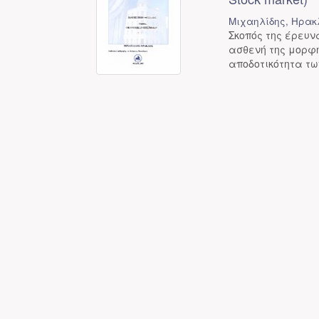
Μιχαηλίδης, Ηρακ
Σκοπός της έρευν
ασθενή της μορφή
αποδοτικότητα τω