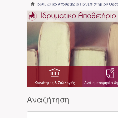
Ιδρυματικό Αποθετήριο Πανεπιστημίου Θε
Κοινότητες & Συλλογές
Ανά ημερομηνία δη
Αναζήτηση