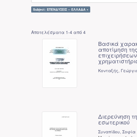
Subject: ΕΠΕΝΔΥΣΕΙΣ -- ΕΛΛΑΔΑ ×
Αποτελέσματα 1-4 από 4
Βασικά χαρακ
αποτίμηση τη
επιχειρήσεων 
χρηματιστήριο
Κονταξής, Γεώργι
Διερεύνηση τ
εσωτερικού
Συναπίδου, Σοφία