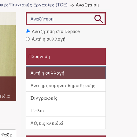
κές/Πτυχιακές Εργασίες (ΤΟΕ)
Αναζήτηση
Αναζήτηση στο DSpace
Αυτή η συλλογή
Πλοήγηση
Αυτή η συλλογή
Ανά ημερομηνία δημοσίευσης
ειδιά
Συγγραφείς
Τίτλοι
Λέξεις κλειδιά
Ψάξε