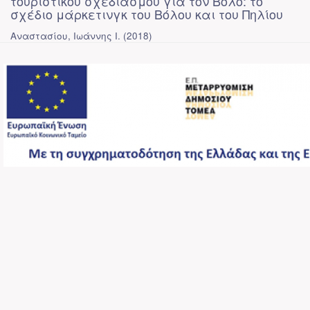
τουριστικού σχεδιασμού για τον Βόλο: το
σχέδιο μάρκετινγκ του Βόλου και του Πηλίου
Αναστασίου, Ιωάννης Ι.
(
2018
)