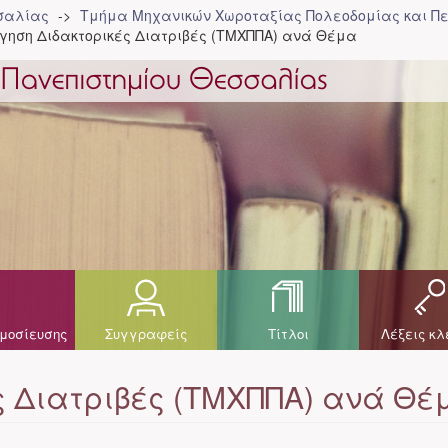
σσαλίας
Τμήμα Μηχανικών Χωροταξίας Πολεοδομίας και Πε
γηση Διδακτορικές Διατριβές (ΤΜΧΠΠΑ) ανά Θέμα
μοσίευσης
Συγγραφείς
Τίτλοι
Λέξεις κλ
ς Διατριβές (ΤΜΧΠΠΑ) ανά Θέ