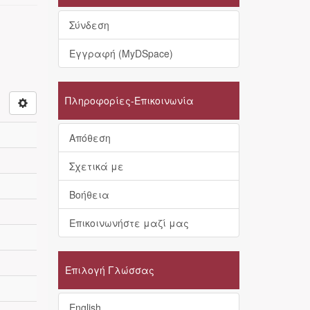
Σύνδεση
Εγγραφή (MyDSpace)
Πληροφορίες-Επικοινωνία
Απόθεση
Σχετικά με
Βοήθεια
Επικοινωνήστε μαζί μας
Επιλογή Γλώσσας
English