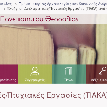
σσαλίας
Τμήμα Ιστορίας Αρχαιολογίας και Κοινωνικής Ανθρ
)
Πλοήγηση Διπλωματικές/Πτυχιακές Εργασίες (ΤΙΑΚΑ) ανά
μοσίευσης
Συγγραφείς
Τίτλοι
Λέξεις κλ
ς/Πτυχιακές Εργασίες (ΤΙΑΚΑ