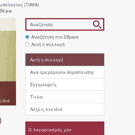
ωπολογίας (ΤΙΑΚΑ)
 Θέμα
Αναζήτηση στο DSpace
Αυτή η συλλογή
Αυτή η συλλογή
Ανά ημερομηνία δημοσίευσης
Συγγραφείς
Τίτλοι
ειδιά
Λέξεις κλειδιά
)
Ο λογαριασμός μου