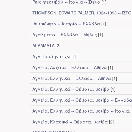
Palio φεστιβάλ -- Ιταλία -- Σιένα
[1]
THOMPSON, EDWARD PALMER, 1924-1993 -- ΙΣΤΟΡ
Αυτοκίνητα -- Ιστορία -- Ελλάδα
[1]
Αγάλματα -- Ελλάδα -- Μήλος
[1]
ΑΓΑΛΜΑΤΑ
[2]
Αγγεία στην τέχνη
[1]
Αγγεία, Αρχαία -- Ελλάδα -- Αθήνα
[1]
Αγγεία, Ελληνικά -- Ελλάδα -- Αθήνα
[1]
Αγγεία, Ελληνικά -- Θέματα, μοτίβα
[1]
Αγγεία, Ελληνικά -- Θέματα, μοτίβα -- Ελλάδ
Αγγεία, Ελληνικά -- Θέματα, μοτίβα -- Ιταλία,
Αγγεία, Κλασικά -- Θέματα, μοτίβα
[2]