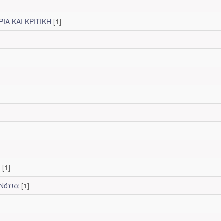
ΙΑ ΚΑΙ ΚΡΙΤΙΚΗ
[1]
α
[1]
 Νότια
[1]