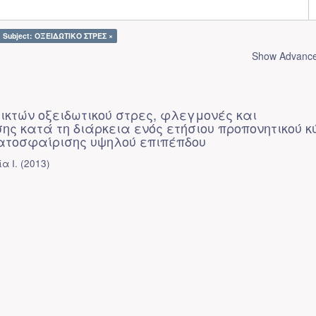
Subject: ΟΞΕΙΔΩΤΙΚΟ ΣΤΡΕΣ ×
Show Advanced
ικτών οξειδωτικού στρες, φλεγμονές και
ς κατά τη διάρκεια ενός ετήσιου προπονητικού κ
ατοσφαίρισης υψηλού επιπέπδου
α Ι.
(
2013
)