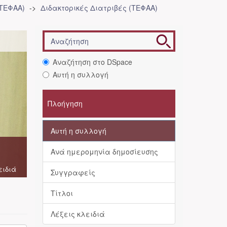
(ΤΕΦΑΑ)
Διδακτορικές Διατριβές (ΤΕΦΑΑ)
Αναζήτηση στο DSpace
Αυτή η συλλογή
Πλοήγηση
Αυτή η συλλογή
Ανά ημερομηνία δημοσίευσης
ειδιά
Συγγραφείς
Τίτλοι
Λέξεις κλειδιά