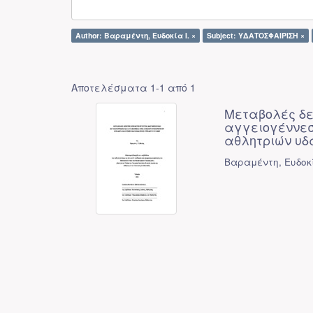
Author: Βαραμέντη, Ευδοκία Ι. ×
Subject: ΥΔΑΤΟΣΦΑΙΡΙΣΗ ×
Αποτελέσματα 1-1 από 1
Μεταβολές δε
αγγειογέννεση
αθλητριών υδ
Βαραμέντη, Ευδοκί