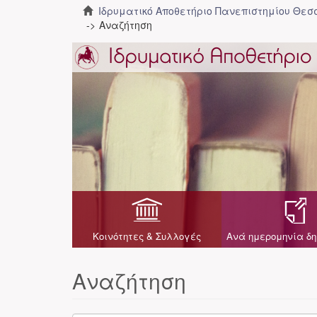
Ιδρυματικό Αποθετήριο Πανεπιστημίου Θε
Αναζήτηση
Κοινότητες & Συλλογές
Ανά ημερομηνία δη
Αναζήτηση