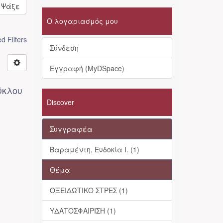
Ψάξε
Ο λογαριασμός μου
 Filters
Σύνδεση
Εγγραφή (MyDSpace)
ύκλου
Discover
Συγγραφέα
Βαραμέντη, Ευδοκία Ι. (1)
Θέμα
ΟΞΕΙΔΩΤΙΚΟ ΣΤΡΕΣ (1)
ΥΔΑΤΟΣΦΑΙΡΙΣΗ (1)