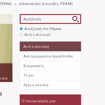
(ΤΕΦΑΑ)
Διδακτορικές Διατριβές (ΤΕΦΑΑ)
Αναζήτηση στο DSpace
Αυτή η συλλογή
Αυτή η συλλογή
Ανά ημερομηνία δημοσίευσης
Συγγραφείς
Τίτλοι
ειδιά
Λέξεις κλειδιά
α
Ο λογαριασμός μου