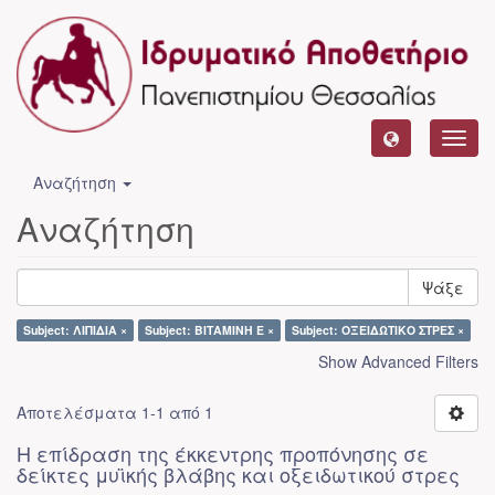
Toggl
navig
Αναζήτηση
Αναζήτηση
Ψάξε
Subject: ΛΙΠΙΔΙΑ ×
Subject: ΒΙΤΑΜΙΝΗ Ε ×
Subject: ΟΞΕΙΔΩΤΙΚΟ ΣΤΡΕΣ ×
Show Advanced Filters
Αποτελέσματα 1-1 από 1
Η επίδραση της έκκεντρης προπόνησης σε
δείκτες μυϊκής βλάβης και οξειδωτικού στρες