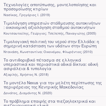
Τεχνολογίες αποτύπωσης, μοντελοποίησης και
προσομοίωσης κτιρίων
Νασίκας, Γρηγόριος Ι.
(
2019
)
Τιμολόγηση υπηρεσιών στάθμευσης αυτοκινήτων
: οικονομική αξιολόγηση σταθμού αυτοκινήτων
Κουτσαυτούλης, Γεώργιος; Τσελεπής, Παναγιώτης
(
2005
)
Τιμολογιακή πολιτική του νερού στην Ελλάδα: η
σημερινή κατάσταση των υδάτων στην Ευρώπη
Ντανάση, Κωνσταντίνα; Οικονόμου, Φλωρέντιος
(
2010
)
Το αντιθορυβικό πέτασμα σε ελληνικά
υπεραστικά και περιαστικά οδικά δίκτυα: οδική
ασφάλεια & τυπολογία
Αξαρλής, Χρήστος Ν.
(
2018
)
Το μοντέλο Nexus για την μελέτη περίπτωσης της
περιφέρειας της Κεντρικής Μακεδονίας
Δονάτος, Διαμάντης Ν.
(
2020
)
Το πρόβλημα επαφής στα πιεζοηλεκτρικά και
πιεζομαγνητικά υλικά