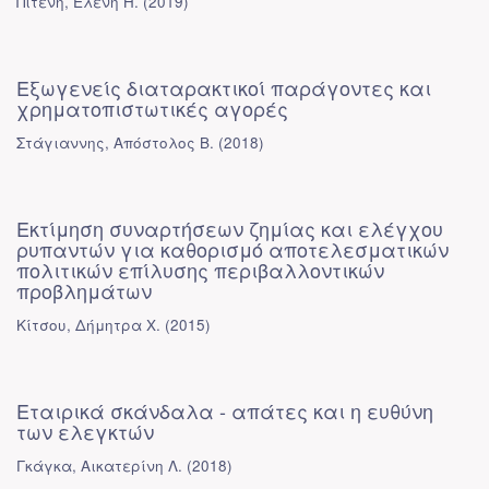
Πιτένη, Ελένη Η.
(
2019
)
Εξωγενείς διαταρακτικοί παράγοντες και
χρηματοπιστωτικές αγορές
Στάγιαννης, Απόστολος Β.
(
2018
)
Εκτίμηση συναρτήσεων ζημίας και ελέγχου
ρυπαντών για καθορισμό αποτελεσματικών
πολιτικών επίλυσης περιβαλλοντικών
προβλημάτων
Κίτσου, Δήμητρα Χ.
(
2015
)
Εταιρικά σκάνδαλα - απάτες και η ευθύνη
των ελεγκτών
Γκάγκα, Αικατερίνη Λ.
(
2018
)