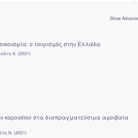
Show Advanced
οικονομία: ο τουρισμός στην Ελλάδα
δίτη Χ.
(
2021
)
ου κορονοϊού στα διαπραγματεύσιμα αμοιβαία
έλη Ν.
(
2021
)