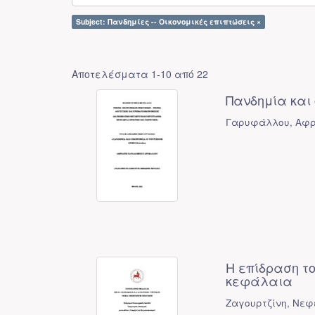
Subject: Πανδημίες -- Οικονομικές επιπτώσεις ×
Αποτελέσματα 1-10 από 22
Πανδημία και 
Γαρυφάλλου, Αφρο
Η επίδραση τ
κεφάλαια
Ζαγουρτζίνη, Νεφ