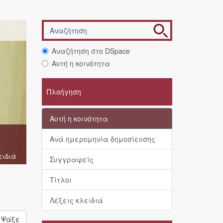
Αναζήτηση στο DSpace
Αυτή η κοινότητα
Πλοήγηση
Αυτή η κοινότητα
Ανά ημερομηνία δημοσίευσης
ειδιά
Συγγραφείς
Τίτλοι
Λέξεις κλειδιά
Ψάξε