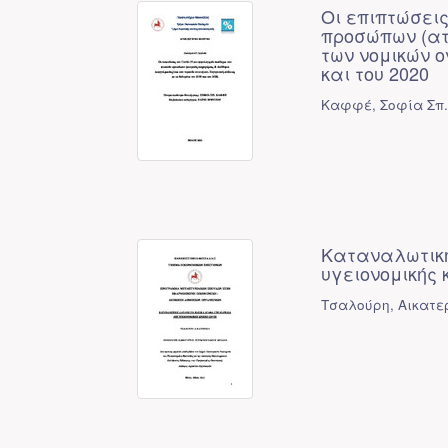
Οι επιπτώσεις
προσώπων (ατ
των νομικών ο
και του 2020
Καφφέ, Σοφία Σπ
Καταναλωτική
υγειονομικής 
Τσαλούρη, Αικατερ