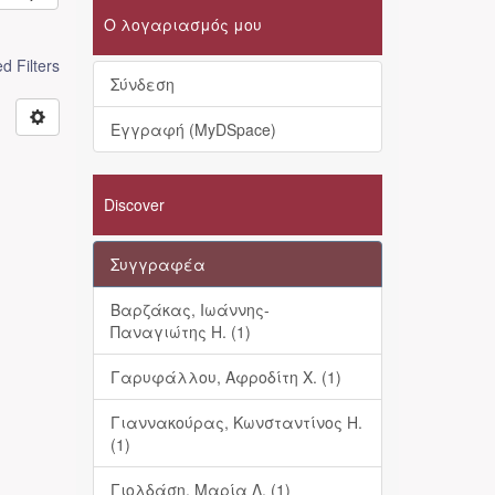
Ο λογαριασμός μου
 Filters
Σύνδεση
Εγγραφή (MyDSpace)
Discover
Συγγραφέα
Βαρζάκας, Ιωάννης-
Παναγιώτης Η. (1)
Γαρυφάλλου, Αφροδίτη Χ. (1)
Γιαννακούρας, Κωνσταντίνος Η.
(1)
Γιολδάση, Μαρία Λ. (1)