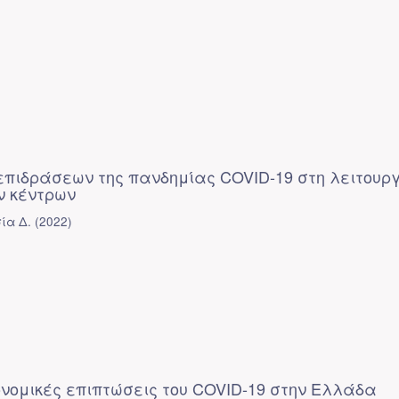
επιδράσεων της πανδημίας COVID-19 στη λειτουρ
ν κέντρων
ία Δ.
(
2022
)
ονομικές επιπτώσεις του COVID-19 στην Ελλάδα