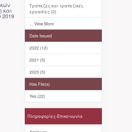
ικών
Τράπεζες και τραπεζικές
) και
εργασίες (2)
υ 2019
... View More
Date Issued
2022 (12)
2021 (5)
2023 (5)
Has File(s)
Yes (22)
Πληροφορίες-Επικοινωνία