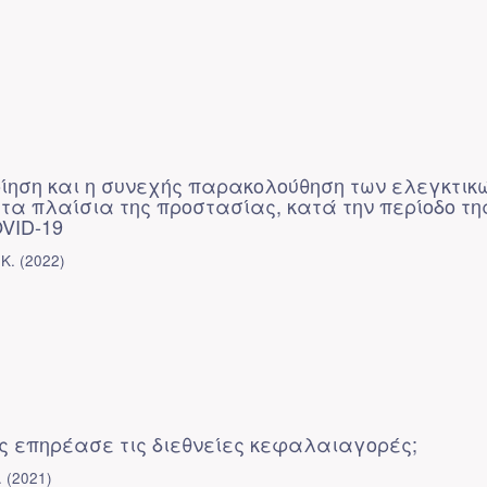
ίηση και η συνεχής παρακολούθηση των ελεγκτικ
τα πλαίσια της προστασίας, κατά την περίοδο τη
VID-19
Κ.
(
2022
)
ώς επηρέασε τις διεθνείες κεφαλαιαγορές;
.
(
2021
)