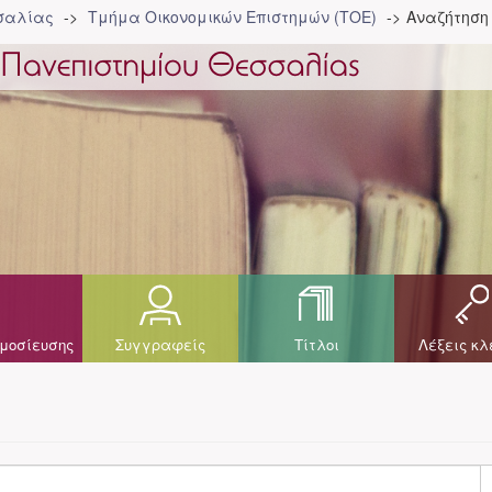
σσαλίας
Τμήμα Οικονομικών Επιστημών (ΤΟΕ)
Αναζήτηση
μοσίευσης
Συγγραφείς
Τίτλοι
Λέξεις κλ