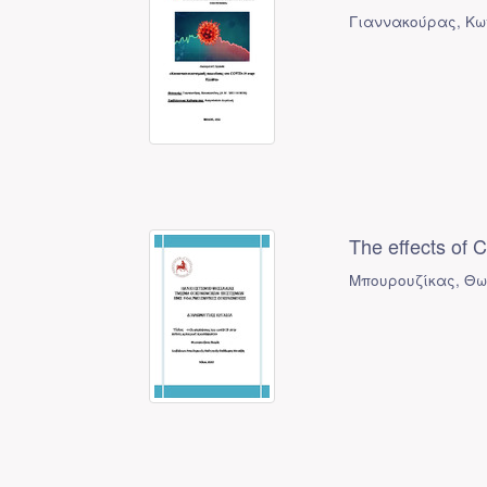
Γιαννακούρας, Κω
The effects of 
Μπουρουζίκας, Θω