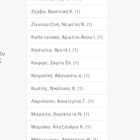
Ζέρβα, Βασιλική Κ. (1)
Ζαγουρτζίνη, Νεφέλη Ν. (1)
Καπετανάκη, Αμαλία-Άννα Ι. (1)
Κασιώλα, Αρετή Ι. (1)
ών
ς
Καφφέ, Σοφία Σπ. (1)
Κουρούπη, Αθανασία Δ. (1)
Κωστής, Νικόλαος Κ. (1)
Λαρισαίου, Αικατερίνη Γ. (1)
Μάμαλη, Χαρίκλεια Ν. (1)
Μαράκα, Αλεξάνδρα Κ. (1)
Μπουλιώτας, Απόστολος Θ. (1)