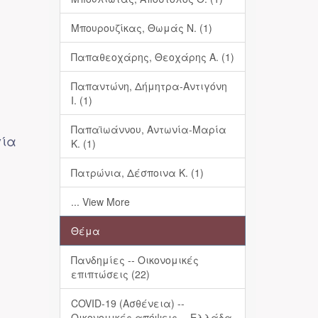
Μπουρουζίκας, Θωμάς Ν. (1)
Παπαθεοχάρης, Θεοχάρης Α. (1)
Παπαντώνη, Δήμητρα-Αντιγόνη
Ι. (1)
Παπαϊωάννου, Αντωνία-Μαρία
γία
Κ. (1)
Πατρώνια, Δέσποινα Κ. (1)
... View More
Θέμα
Πανδημίες -- Οικονομικές
επιπτώσεις (22)
COVID-19 (Ασθένεια) --
Οικονομικές απόψεις -- Ελλάδα