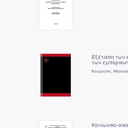
Εξέταση των 
των εμπορικώ
Κουρούπη, Αθανασ
Κοινωνικο-οικ