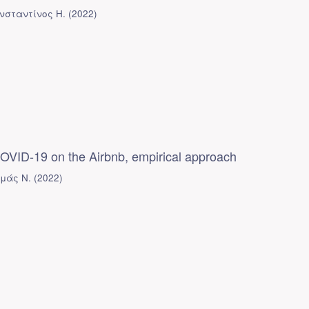
νσταντίνος Η.
(
2022
)
COVID-19 on the Airbnb, empirical approach
μάς Ν.
(
2022
)