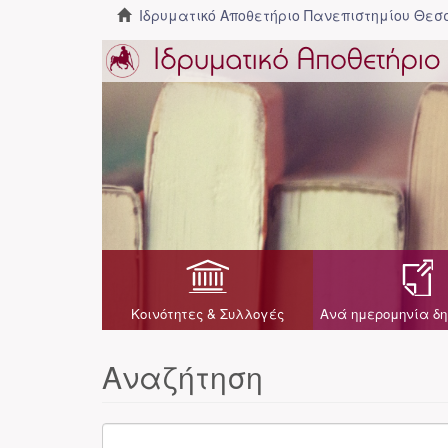
Ιδρυματικό Αποθετήριο Πανεπιστημίου Θε
Κοινότητες & Συλλογές
Ανά ημερομηνία δη
Αναζήτηση