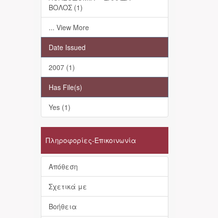
ΒΟΛΟΣ (1)
... View More
Date Issued
2007 (1)
Has File(s)
Yes (1)
Πληροφορίες-Επικοινωνία
Απόθεση
Σχετικά με
Βοήθεια