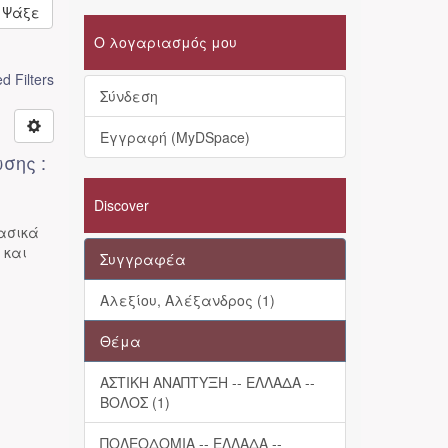
Ψάξε
Ο λογαριασμός μου
 Filters
Σύνδεση
Εγγραφή (MyDSpace)
σης :
Discover
βασικά
 και
Συγγραφέα
Αλεξίου, Αλέξανδρος (1)
Θέμα
ΑΣΤΙΚΗ ΑΝΑΠΤΥΞΗ -- ΕΛΛΑΔΑ --
ΒΟΛΟΣ (1)
ΠΟΛΕΟΔΟΜΙΑ -- ΕΛΛΑΔΑ --