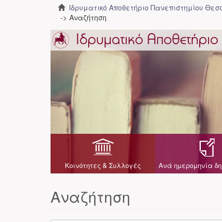
Ιδρυματικό Αποθετήριο Πανεπιστημίου Θε
Αναζήτηση
Κοινότητες & Συλλογές
Ανά ημερομηνία δη
Αναζήτηση