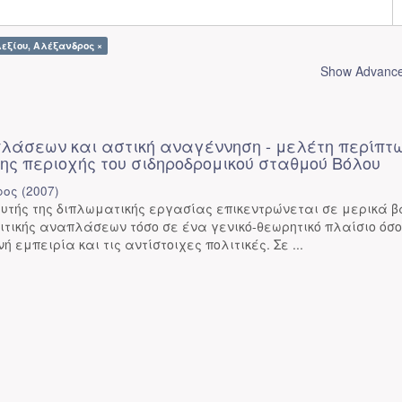
λεξίου, Αλέξανδρος ×
Show Advanced
πλάσεων και αστική αναγέννηση - μελέτη περίπτω
ης περιοχής του σιδηροδρομικού σταθμού Βόλου
ρος
(
2007
)
υτής της διπλωματικής εργασίας επικεντρώνεται σε μερικά 
ιτικής αναπλάσεων τόσο σε ένα γενικό-θεωρητικό πλαίσιο όσο
ή εμπειρία και τις αντίστοιχες πολιτικές. Σε ...