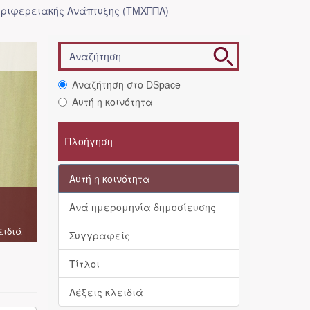
ριφερειακής Ανάπτυξης (ΤΜΧΠΠΑ)
Αναζήτηση στο DSpace
Αυτή η κοινότητα
Πλοήγηση
Αυτή η κοινότητα
Ανά ημερομηνία δημοσίευσης
ειδιά
Συγγραφείς
Τίτλοι
Λέξεις κλειδιά