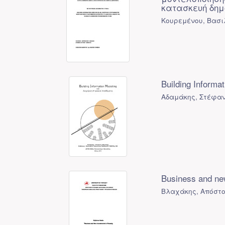
κατασκευή δημ
Κουρεμένου, Βασιλ
Building Inform
Αδαμάκης, Στέφαν
Business and ne
Βλαχάκης, Απόστο