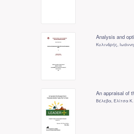
Analysis and opt
Κυλινδρής, Ιωάννη
An appraisal of 
Βέλεβα, Ελίτσα Κ.