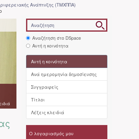
ριφερειακής Ανάπτυξης (ΤΜΧΠΠΑ)
ο
Αναζήτηση στο DSpace
Αυτή η κοινότητα
Αυτή η κοινότητα
Ανά ημερομηνία δημοσίευσης
Συγγραφείς
Τίτλοι
ειδιά
Λέξεις κλειδιά
ας
Ο λογαριασμός μου