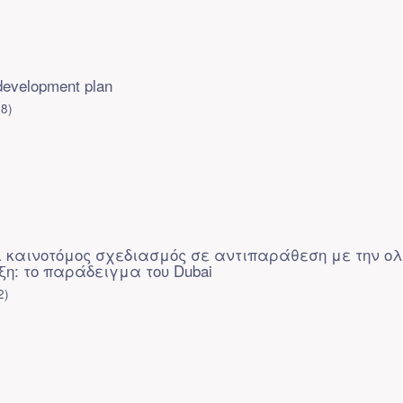
evelopment plan
08
)
και καινοτόμος σχεδιασμός σε αντιπαράθεση με την ολ
ξη: το παράδειγμα του Dubai
2
)