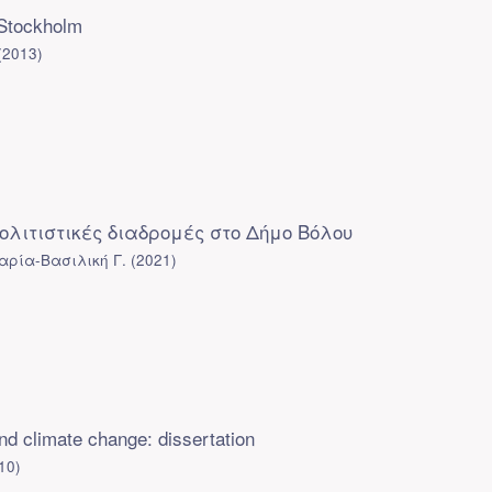
 Stockholm
(
2013
)
 πολιτιστικές διαδρομές στο Δήμο Βόλου
αρία-Βασιλική Γ.
(
2021
)
nd climate change: dissertation
10
)