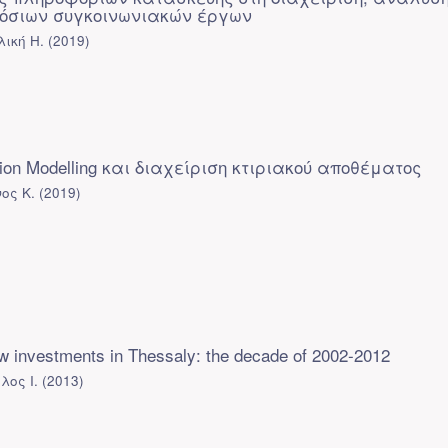
όσιων συγκοινωνιακών έργων
ική Η.
(
2019
)
ation Modelling και διαχείριση κτιριακού αποθέματος
ος Κ.
(
2019
)
w investments in Thessaly: the decade of 2002-2012
λος Ι.
(
2013
)