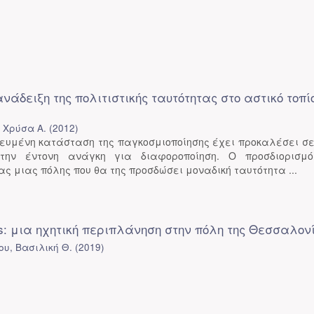
 ανάδειξη της πολιτιστικής ταυτότητας στο αστικό τοπί
 Χρύσα Α.
(
2012
)
κευμένη κατάσταση της παγκοσμιοποίησης έχει προκαλέσει σ
την έντονη ανάγκη για διαφοροποίηση. Ο προσδιορισμ
ας μιας πόλης που θα της προσδώσει μοναδική ταυτότητα ...
ces: μια ηχητική περιπλάνηση στην πόλη της Θεσσαλον
υ, Βασιλική Θ.
(
2019
)