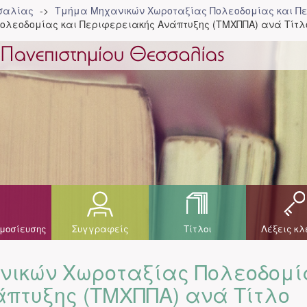
σσαλίας
Τμήμα Μηχανικών Χωροταξίας Πολεοδομίας και Πε
ολεοδομίας και Περιφερειακής Ανάπτυξης (ΤΜΧΠΠΑ) ανά Τίτλ
μοσίευσης
Συγγραφείς
Τίτλοι
Λέξεις κλ
νικών Χωροταξίας Πολεοδομί
άπτυξης (ΤΜΧΠΠΑ) ανά Τίτλο