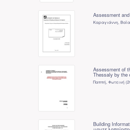
Assessment and 
Καραγιάννη, Βαϊ
Assessment of th
Thessaly by the
Παππή, Φωτεινή
(
2
Building Infor
μοντελοποίηση