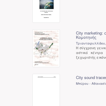
City marketing:
Κομοτηνής
Τριανταφυλλίδου,
Η σύγχρονη γενι
αστικά κέντρα 
ξεχωριστής εικόν
City sound tra
Μπύρου - Αθανασίο