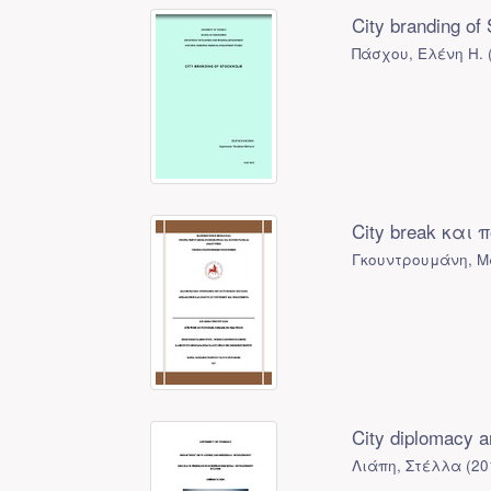
City branding of
Πάσχου, Ελένη Η.
City break και
Γκουντρουμάνη, Μ
City diplomacy a
Λιάπη, Στέλλα
(
20