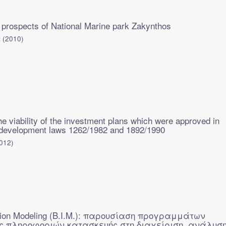
prospects of National Marine park Zakynthos
α
(
2010
)
e viability of the investment plans which were approved in
 development laws 1262/1982 and 1892/1990
012
)
mation Modeling (B.I.M.): παρουσίαση προγραμμάτων
ς πληροφοριών κατασκευής στη διαχείριση, ανάλυση