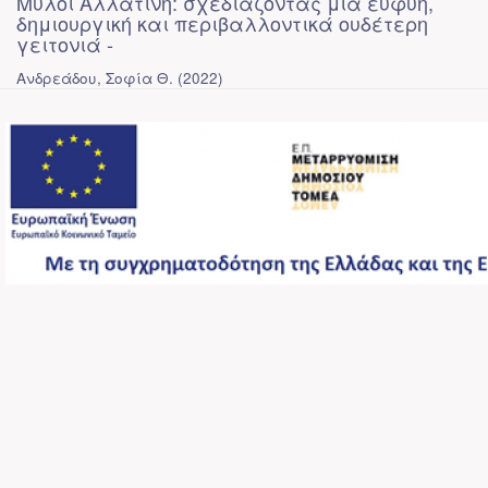
Μύλοι Αλλατίνη: σχεδιάζοντας μια ευφυή,
δημιουργική και περιβαλλοντικά ουδέτερη
γειτονιά -
Ανδρεάδου, Σοφία Θ.
(
2022
)