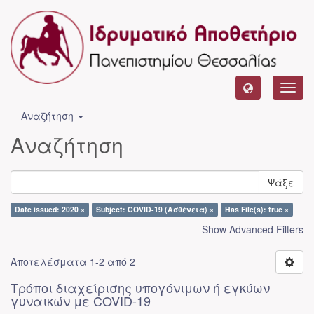
Toggl
navig
Αναζήτηση
Αναζήτηση
Ψάξε
Date issued: 2020 ×
Subject: COVID-19 (Ασθένεια) ×
Has File(s): true ×
Show Advanced Filters
Αποτελέσματα 1-2 από 2
Τρόποι διαχείρισης υπογόνιμων ή εγκύων
γυναικών με COVID-19