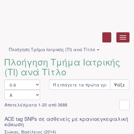
Toggl
navig
Πλοήγηση Τμήμα Ιατρικής (ΤΙ) ανά Τίτλο
Πλοήγηση Τμήμα Ιατρικής
(ΤΙ) ανά Τίτλο
Ψάξε
Αποτελέσματα 1-20 από 3688
ACE tag SNPs σε ασθενείς με κρανιοεγκεφαλική
κάκωση
Σιώκας, Βασίλειος
(
2014
)