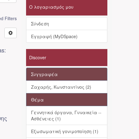
Ο λογαριασμός μου
 Filters
Σύνδεση
Εγγραφή (MyDSpace)
as:
Discover
Συγγραφέα
Ζαχαρής, Κωνσταντίνος (2)
Θέμα
Γεννητικά όργανα, Γυναικεία --
νης
Ασθένειες (1)
Εξωσωματική γονιμοποίηση (1)