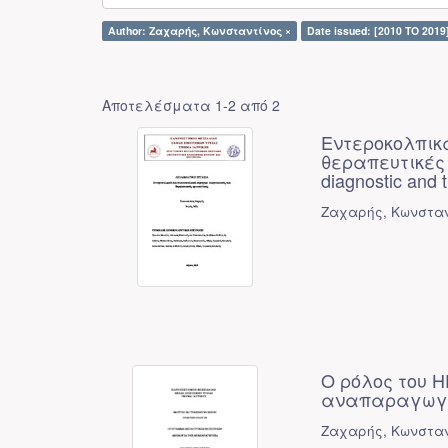
Author: Ζαχαρής, Κωνσταντίνος ×
Date issued: [2010 TO 2019
Αποτελέσματα 1-2 από 2
Εντεροκολπικά
θεραπευτικές π
diagnostic and
Ζαχαρής, Κωνστα
Ο ρόλος του 
αναπαραγωγ
Ζαχαρής, Κωνστα