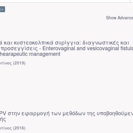
] ×
Show Advanced
 και κυστεοκολπικά συρίγγια: διαγνωστικές και
ροσεγγίσεις - Enterovaginal and vesicovaginal fistul
 thearapeutic management
ντίνος
(
2019
)
HPV στην εφαρμογή των μεθόδων της υποβοηθούμε
ής
ντίνος
(
2016
)