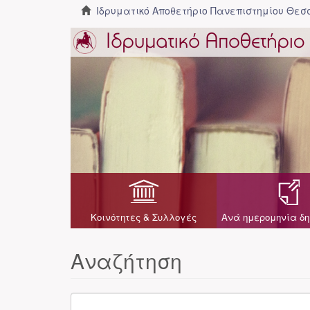
Ιδρυματικό Αποθετήριο Πανεπιστημίου Θε
Κοινότητες & Συλλογές
Ανά ημερομηνία δη
Αναζήτηση