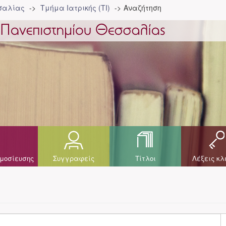
σσαλίας
Τμήμα Ιατρικής (ΤΙ)
Αναζήτηση
μοσίευσης
Συγγραφείς
Τίτλοι
Λέξεις κλ