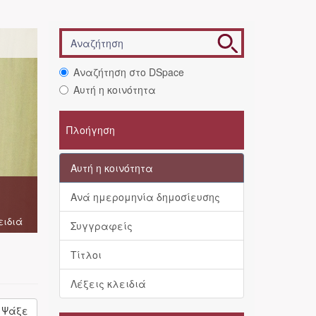
Αναζήτηση στο DSpace
Αυτή η κοινότητα
Πλοήγηση
Αυτή η κοινότητα
Ανά ημερομηνία δημοσίευσης
ειδιά
Συγγραφείς
Τίτλοι
Λέξεις κλειδιά
Ψάξε