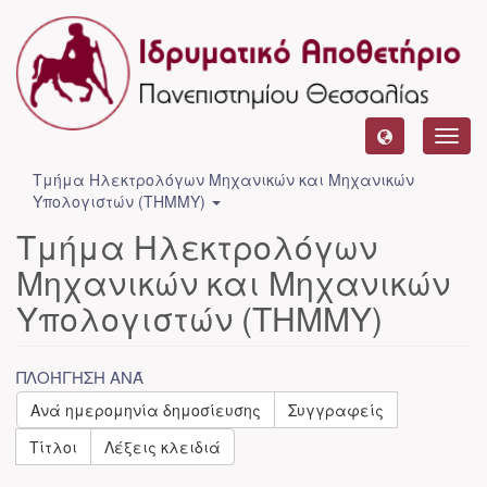
Toggl
navig
Τμήμα Ηλεκτρολόγων Μηχανικών και Μηχανικών
Υπολογιστών (ΤΗΜΜΥ)
Τμήμα Ηλεκτρολόγων
Μηχανικών και Μηχανικών
Υπολογιστών (ΤΗΜΜΥ)
ΠΛΟΉΓΗΣΗ ΑΝΆ
Ανά ημερομηνία δημοσίευσης
Συγγραφείς
Τίτλοι
Λέξεις κλειδιά